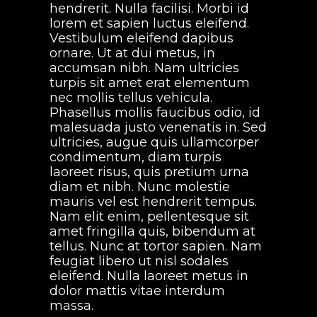
hendrerit. Nulla facilisi. Morbi id
lorem et sapien luctus eleifend.
Vestibulum eleifend dapibus
ornare. Ut at dui metus, in
accumsan nibh. Nam ultricies
turpis sit amet erat elementum
nec mollis tellus vehicula.
Phasellus mollis faucibus odio, id
malesuada justo venenatis in. Sed
ultricies, augue quis ullamcorper
condimentum, diam turpis
laoreet risus, quis pretium urna
diam et nibh. Nunc molestie
mauris vel est hendrerit tempus.
Nam elit enim, pellentesque sit
amet fringilla quis, bibendum at
tellus. Nunc at tortor sapien. Nam
feugiat libero ut nisl sodales
eleifend. Nulla laoreet metus in
dolor mattis vitae interdum
massa.