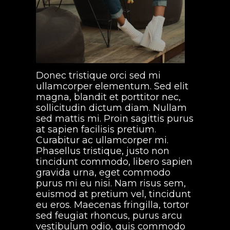
Donec tristique orci sed mi
ullamcorper elementum. Sed elit
magna, blandit et porttitor nec,
sollicitudin dictum diam. Nullam
sed mattis mi. Proin sagittis purus
at sapien facilisis pretium.
Curabitur ac ullamcorper mi.
Phasellus tristique, justo non
tincidunt commodo, libero sapien
gravida urna, eget commodo
purus mi eu nisi. Nam risus sem,
euismod at pretium vel, tincidunt
eu eros. Maecenas fringilla, tortor
sed feugiat rhoncus, purus arcu
vestibulum odio, quis commodo