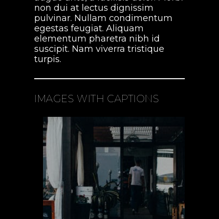
non dui at lectus dignissim
pulvinar. Nullam condimentum
egestas feugiat. Aliquam
elementum pharetra nibh id
suscipit. Nam viverra tristique
turpis.
IMAGES WITH CAPTIONS