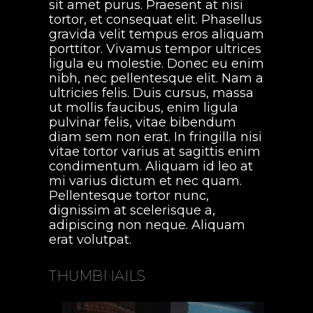
sit amet purus. Praesent at nisi
tortor, et consequat elit. Phasellus
gravida velit tempus eros aliquam
porttitor. Vivamus tempor ultrices
ligula eu molestie. Donec eu enim
nibh, nec pellentesque elit. Nam a
ultricies felis. Duis cursus, massa
ut mollis faucibus, enim ligula
pulvinar felis, vitae bibendum
diam sem non erat. In fringilla nisi
vitae tortor varius at sagittis enim
condimentum. Aliquam id leo at
mi varius dictum et nec quam.
Pellentesque tortor nunc,
dignissim at scelerisque a,
adipiscing non neque. Aliquam
erat volutpat.
THUMBNAILS